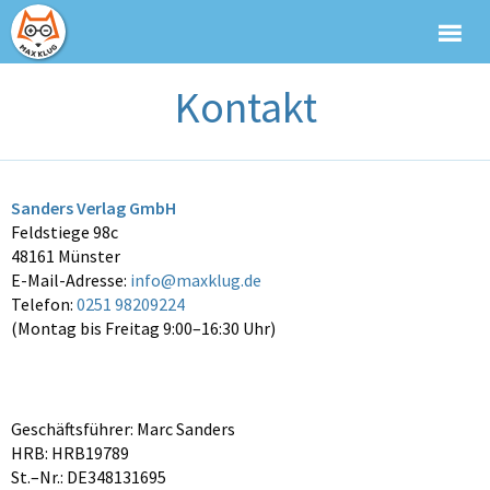
Kontakt
Sanders Verlag GmbH
Feldstiege 98c
48161 Münster
E-Mail-Adresse:
info@maxklug.de
Telefon:
0251 98209224
(Montag bis Freitag 9:00–16:30 Uhr)
Geschäftsführer: Marc Sanders
HRB: HRB19789
St.–Nr.: DE348131695