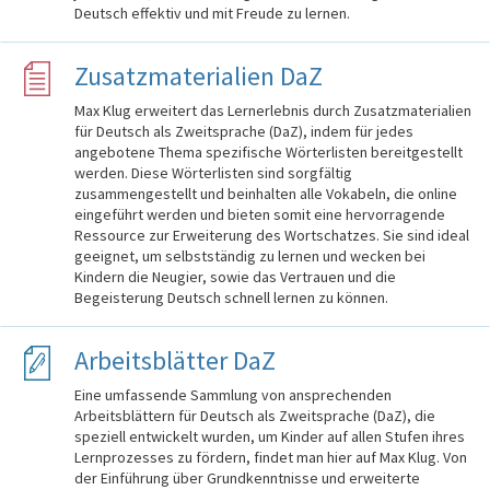
Deutsch effektiv und mit Freude zu lernen.
Zusatzmaterialien DaZ
Max Klug erweitert das Lernerlebnis durch Zusatzmaterialien
für Deutsch als Zweitsprache (DaZ), indem für jedes
angebotene Thema spezifische Wörterlisten bereitgestellt
werden. Diese Wörterlisten sind sorgfältig
zusammengestellt und beinhalten alle Vokabeln, die online
eingeführt werden und bieten somit eine hervorragende
Ressource zur Erweiterung des Wortschatzes. Sie sind ideal
geeignet, um selbstständig zu lernen und wecken bei
Kindern die Neugier, sowie das Vertrauen und die
Begeisterung Deutsch schnell lernen zu können.
Arbeitsblätter DaZ
Eine umfassende Sammlung von ansprechenden
Arbeitsblättern für Deutsch als Zweitsprache (DaZ), die
speziell entwickelt wurden, um Kinder auf allen Stufen ihres
Lernprozesses zu fördern, findet man hier auf Max Klug. Von
der Einführung über Grundkenntnisse und erweiterte